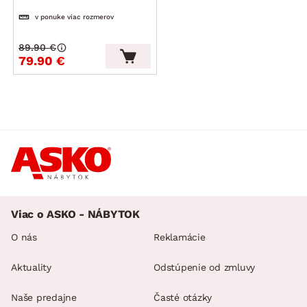
v ponuke viac rozmerov
89.90 €
79.90 €
Viac o ASKO - NÁBYTOK
O nás
Reklamácie
Aktuality
Odstúpenie od zmluvy
Naše predajne
Časté otázky