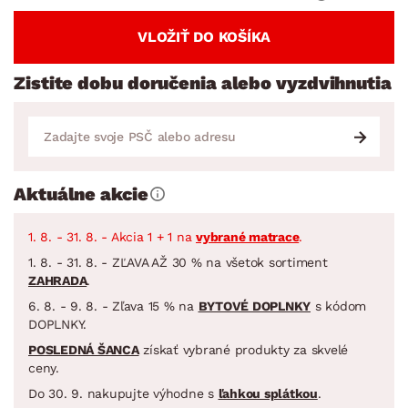
VLOŽIŤ DO KOŠÍKA
Zistite dobu doručenia alebo vyzdvihnutia
Aktuálne akcie
1. 8. - 31. 8. - Akcia 1 + 1 na
vybrané matrace
.
1. 8. - 31. 8. - ZĽAVA AŽ 30 % na všetok sortiment
ZAHRADA
.
6. 8. - 9. 8. - Zľava 15 % na
BYTOVÉ DOPLNKY
s kódom
DOPLNKY.
POSLEDNÁ ŠANCA
získať vybrané produkty za skvelé
ceny.
Do 30. 9. nakupujte výhodne s
ľahkou splátkou
.