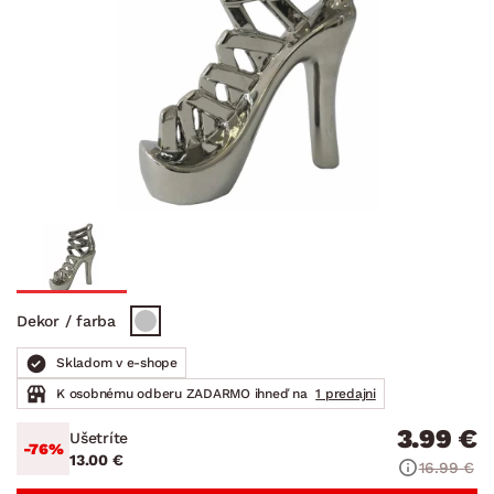
Dekor / farba
Skladom v e-shope
K osobnému odberu ZADARMO ihneď na
1 predajni
3.99 €
Ušetríte
-76%
13.00 €
16.99 €