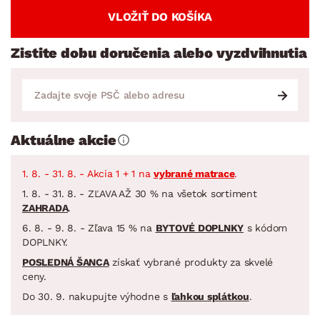
VLOŽIŤ DO KOŠÍKA
Zistite dobu doručenia alebo vyzdvihnutia
Aktuálne akcie
1. 8. - 31. 8. - Akcia 1 + 1 na
vybrané matrace
.
1. 8. - 31. 8. - ZĽAVA AŽ 30 % na všetok sortiment
ZAHRADA
.
6. 8. - 9. 8. - Zľava 15 % na
BYTOVÉ DOPLNKY
s kódom
DOPLNKY.
POSLEDNÁ ŠANCA
získať vybrané produkty za skvelé
ceny.
Do 30. 9. nakupujte výhodne s
ľahkou splátkou
.