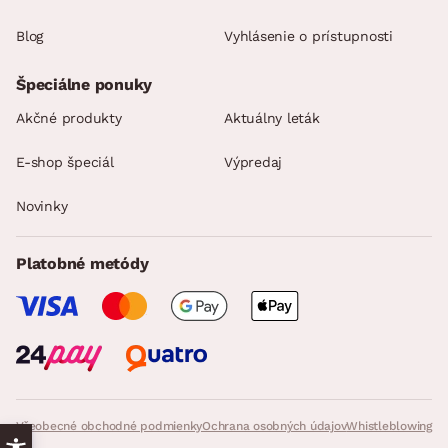
Blog
Vyhlásenie o prístupnosti
Špeciálne ponuky
Akčné produkty
Aktuálny leták
E-shop špeciál
Výpredaj
Novinky
Platobné metódy
Všeobecné obchodné podmienky
Ochrana osobných údajov
Whistleblowing