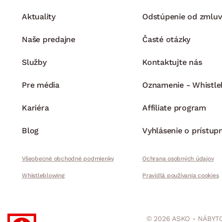
Aktuality
Odstúpenie od zmluv
Naše predajne
Časté otázky
Služby
Kontaktujte nás
Pre média
Oznamenie - Whistle
Kariéra
Affiliate program
Blog
Vyhlásenie o prístup
Všeobecné obchodné podmienky
Ochrana osobných údajov
Whistleblowing
Pravidlá používania cookies
© 2026 ASKO - NÁBYTO