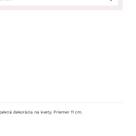
j pekná dekorácia na kvety. Priemer 11 cm.