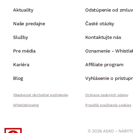
Aktuality
Odstúpenie od zmluv
Naše predajne
Časté otázky
Služby
Kontaktujte nás
Pre média
Oznamenie - Whistle
Kariéra
Affiliate program
Blog
Vyhlásenie o prístup
Všeobecné obchodné podmienky
Ochrana osobných údajov
Whistleblowing
Pravidlá používania cookies
© 2026 ASKO - NÁBYTO