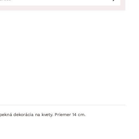
j pekná dekorácia na kvety. Priemer 14 cm.