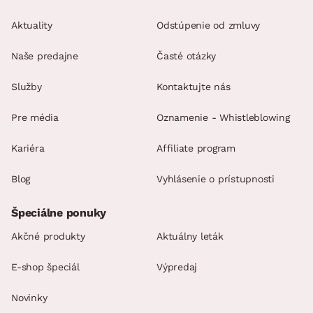
Aktuality
Odstúpenie od zmluvy
Naše predajne
Časté otázky
Služby
Kontaktujte nás
Pre média
Oznamenie - Whistleblowing
Kariéra
Affiliate program
Blog
Vyhlásenie o prístupnosti
Špeciálne ponuky
Akčné produkty
Aktuálny leták
E-shop špeciál
Výpredaj
Novinky