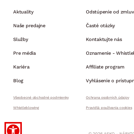
Aktuality
Odstúpenie od zmluv
Naše predajne
Časté otázky
Služby
Kontaktujte nás
Pre média
Oznamenie - Whistle
Kariéra
Affiliate program
Blog
Vyhlásenie o prístup
Všeobecné obchodné podmienky
Ochrana osobných údajov
Whistleblowing
Pravidlá používania cookies
© 2026 ASKO - NÁBYTO