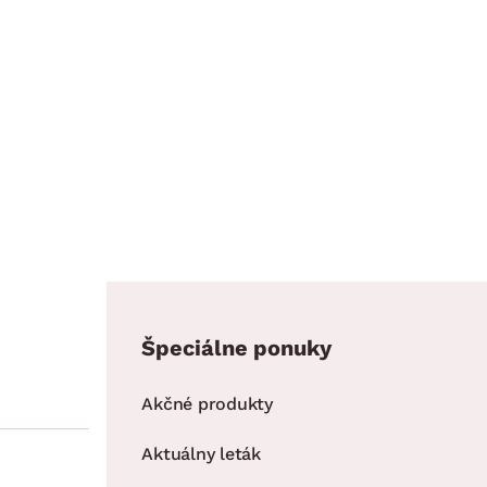
Špeciálne ponuky
Akčné produkty
Aktuálny leták