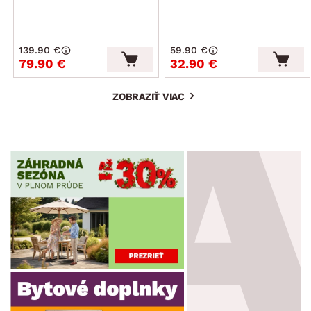
139.90 €
59.90 €
79.90 €
32.90 €
ZOBRAZIŤ VIAC