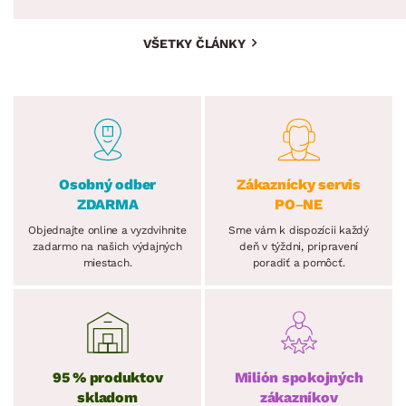
VŠETKY ČLÁNKY
Osobný odber
Zákaznícky servis
ZDARMA
PO–NE
Objednajte online a vyzdvihnite
Sme vám k dispozícii každý
zadarmo na našich výdajných
deň v týždni, pripravení
miestach.
poradiť a pomôcť.
95 % produktov
Milión spokojných
skladom
zákazníkov