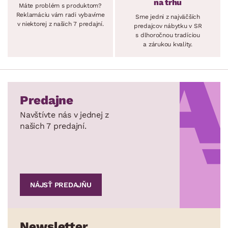
na trhu
Máte problém s produktom?
Reklamáciu vám radi vybavíme
Sme jedni z najväčších
v niektorej z našich 7 predajní.
predajcov nábytku v SR
s dlhoročnou tradíciou
a zárukou kvality.
Predajne
Navštívte nás v jednej z
našich 7 predajní.
NÁJSŤ PREDAJŇU
Newsletter