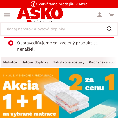
Zatvárame predajňu v Nitre
Ospravedlňujeme sa, zvolený produkt sa
nenašiel.
Nábytok
Bytové doplnky
Nábytkové zostavy
Kuchynské štúdi