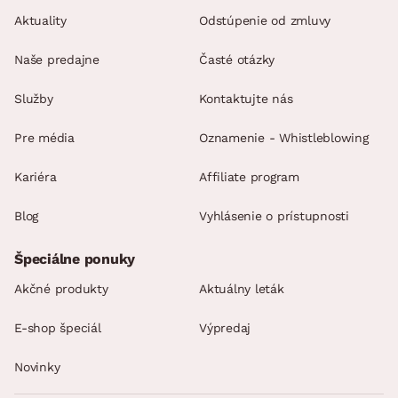
Aktuality
Odstúpenie od zmluvy
Naše predajne
Časté otázky
Služby
Kontaktujte nás
Pre média
Oznamenie - Whistleblowing
Kariéra
Affiliate program
Blog
Vyhlásenie o prístupnosti
Špeciálne ponuky
Akčné produkty
Aktuálny leták
E-shop špeciál
Výpredaj
Novinky