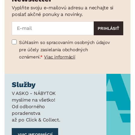
Vyplňte svoju e-mailovú adresu a nechajte si
poslať akčné ponuky a novinky.
Súhlasím so spracovaním osobných údajov
pre účely zasielania obchodných
oznámení.
Viac informácií
Služby
V ASKO - NÁBYTOK
myslíme na všetko!
Od odborného
poradenstva
až po Click & Collect.
VIAC INFORMÁCIÍ