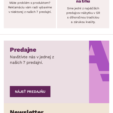
na trhu
Máte problém s produktom?
Reklamáciu vám radi vybavíme
Sme jedni z najväčších
v niektorej z našich 7 predajní.
predajcov nábytku v SR
s dlhoročnou tradíciou
a zárukou kvality.
Predajne
Navštívte nás v jednej z
našich 7 predajní.
NÁJSŤ PREDAJŇU
Newsletter