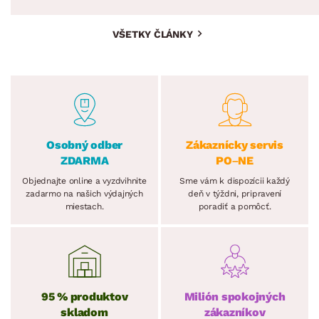
VŠETKY ČLÁNKY
Osobný odber
Zákaznícky servis
ZDARMA
PO–NE
Objednajte online a vyzdvihnite
Sme vám k dispozícii každý
zadarmo na našich výdajných
deň v týždni, pripravení
miestach.
poradiť a pomôcť.
95 % produktov
Milión spokojných
skladom
zákazníkov