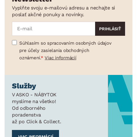
Vyplňte svoju e-mailovú adresu a nechajte si
poslať akčné ponuky a novinky.
Súhlasím so spracovaním osobných údajov
pre účely zasielania obchodných
oznámení.
Viac informácií
Služby
V ASKO - NÁBYTOK
myslíme na všetko!
Od odborného
poradenstva
až po Click & Collect.
VIAC INFORMÁCIÍ