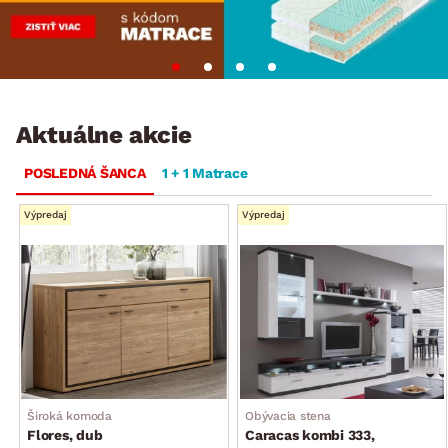
Aktuálne akcie
POSLEDNÁ ŠANCA
1 + 1 Matrace
Výpredaj
Výpredaj
Široká komoda
Obývacia stena
Flores, dub
Caracas kombi 333,