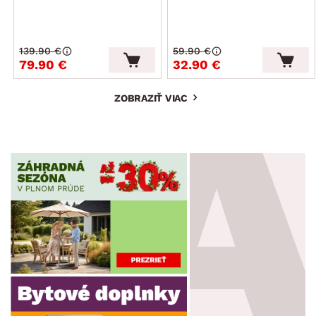
139.90 €
59.90 €
79.90 €
32.90 €
ZOBRAZIŤ VIAC