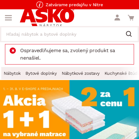
Zatvárame predajňu v Nitre
Ospravedlňujeme sa, zvolený produkt sa
nenašiel.
Nábytok
Bytové doplnky
Nábytkové zostavy
Kuchynské štúdi