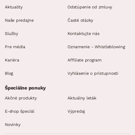
Aktuality
Odstúpenie od zmluvy
Naše predajne
Časté otázky
Služby
Kontaktujte nás
Pre média
Oznamenie - Whistleblowing
Kariéra
Affiliate program
Blog
Vyhlásenie o prístupnosti
Špeciálne ponuky
Akčné produkty
Aktuálny leták
E-shop špeciál
Výpredaj
Novinky