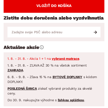
VLOŽIŤ DO KOŠÍKA
Zistite dobu doručenia alebo vyzdvihnutia
Aktuálne akcie
1. 8. - 31. 8. - Akcia 1 + 1 na
vybrané matrace
.
1. 8. - 31. 8. - ZĽAVA AŽ 30 % na všetok sortiment
ZAHRADA
.
6. 8. - 9. 8. - Zľava 15 % na
BYTOVÉ DOPLNKY
s kódom
DOPLNKY.
POSLEDNÁ ŠANCA
získať vybrané produkty za skvelé
ceny.
Do 30. 9. nakupujte výhodne s
ľahkou splátkou
.