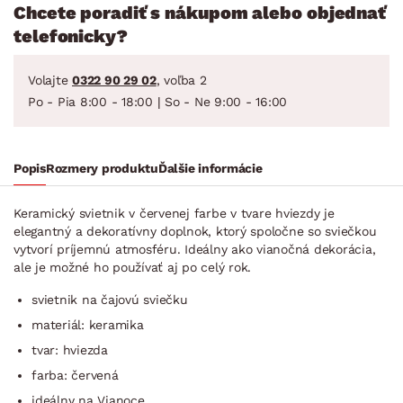
Chcete poradiť s nákupom alebo objednať
telefonicky?
Volajte
0322 90 29 02
, voľba 2
Po - Pia 8:00 - 18:00 | So - Ne 9:00 - 16:00
Popis
Rozmery produktu
Ďalšie informácie
Keramický svietnik v červenej farbe v tvare hviezdy je
elegantný a dekoratívny doplnok, ktorý spoločne so sviečkou
vytvorí príjemnú atmosféru. Ideálny ako vianočná dekorácia,
ale je možné ho používať aj po celý rok.
svietnik na čajovú sviečku
materiál: keramika
tvar: hviezda
farba: červená
ideálny na Vianoce