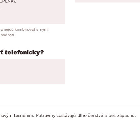
OPLNKY.
.
 a nejdú kombinovať s inými
 hodnotu.
ť telefonicky?
novým tesnením. Potraviny zostávajú dlho čerstvé a bez zápachu.