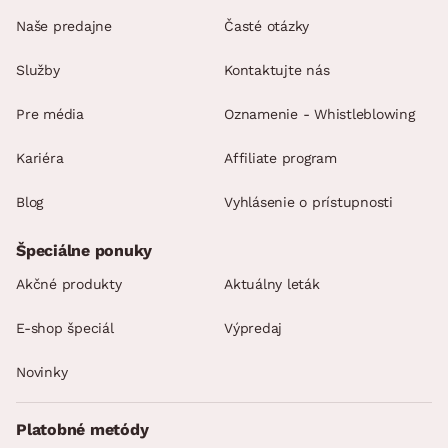
Naše predajne
Časté otázky
Služby
Kontaktujte nás
Pre média
Oznamenie - Whistleblowing
Kariéra
Affiliate program
Blog
Vyhlásenie o prístupnosti
Špeciálne ponuky
Akčné produkty
Aktuálny leták
E-shop špeciál
Výpredaj
Novinky
Platobné metódy