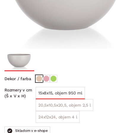
Dekor / farba
Rozmery v cm
15x8x15, objem 950 ml
(Š x V x H)
20,5x10,5x20,5, objem 2,5 l
24x12x24, objem 4 l
Skladom v e-shope