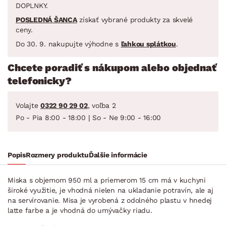
DOPLNKY.
POSLEDNÁ ŠANCA
získať vybrané produkty za skvelé
ceny.
Do 30. 9. nakupujte výhodne s
ľahkou splátkou
.
Chcete poradiť s nákupom alebo objednať
telefonicky?
Volajte
0322 90 29 02
, voľba 2
Po - Pia 8:00 - 18:00 | So - Ne 9:00 - 16:00
Popis
Rozmery produktu
Ďalšie informácie
Miska s objemom 950 ml a priemerom 15 cm má v kuchyni
široké využitie, je vhodná nielen na ukladanie potravín, ale aj
na servírovanie. Misa je vyrobená z odolného plastu v hnedej
latte farbe a je vhodná do umývačky riadu.