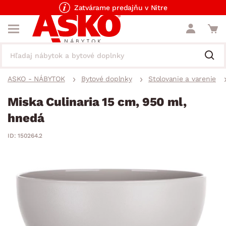
Zatvárame predajňu v Nitre
ASKO - NÁBYTOK
Bytové doplnky
Stolovanie a varenie
Miska Culinaria 15 cm, 950 ml,
hnedá
ID: 150264.2