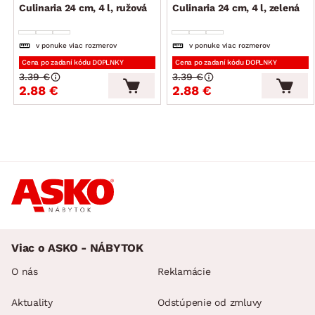
Culinaria 24 cm, 4 l, ružová
Culinaria 24 cm, 4 l, zelená
v ponuke viac rozmerov
v ponuke viac rozmerov
Cena po zadaní kódu DOPLNKY
Cena po zadaní kódu DOPLNKY
3.39 €
3.39 €
2.88 €
2.88 €
Viac o ASKO - NÁBYTOK
O nás
Reklamácie
Aktuality
Odstúpenie od zmluvy