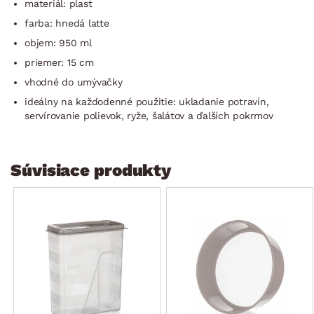
materiál: plast
farba: hnedá latte
objem: 950 ml
priemer: 15 cm
vhodné do umývačky
ideálny na každodenné použitie: ukladanie potravín,
servírovanie polievok, ryže, šalátov a ďalších pokrmov
Súvisiace produkty