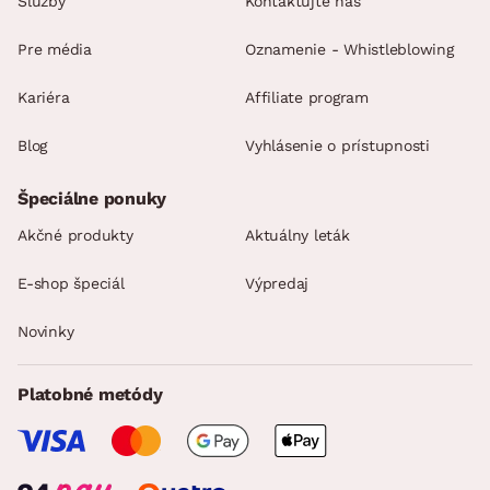
Služby
Kontaktujte nás
Pre média
Oznamenie - Whistleblowing
Kariéra
Affiliate program
Blog
Vyhlásenie o prístupnosti
Špeciálne ponuky
Akčné produkty
Aktuálny leták
E-shop špeciál
Výpredaj
Novinky
Platobné metódy