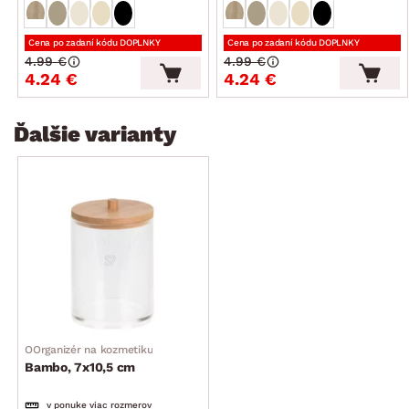
Cena po zadaní kódu DOPLNKY
Cena po zadaní kódu DOPLNKY
4.99 €
4.99 €
4.24 €
4.24 €
Ďalšie varianty
OOrganizér na kozmetiku
Bambo, 7x10,5 cm
v ponuke viac rozmerov