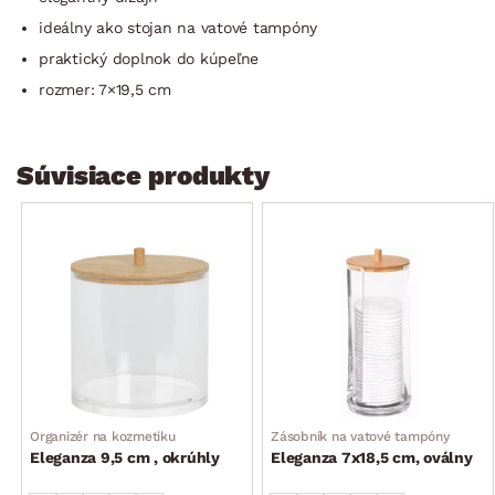
ideálny ako stojan na vatové tampóny
praktický doplnok do kúpeľne
rozmer: 7×19,5 cm
Súvisiace produkty
Organizér na kozmetiku
Zásobník na vatové tampóny
Eleganza 9,5 cm , okrúhly
Eleganza 7x18,5 cm, oválny