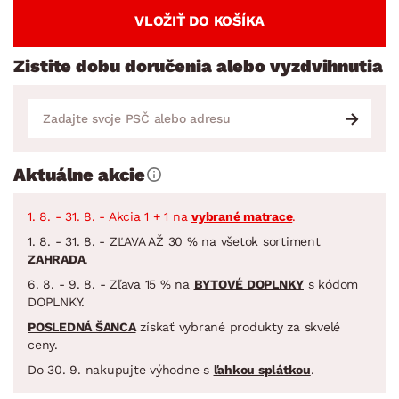
VLOŽIŤ DO KOŠÍKA
Zistite dobu doručenia alebo vyzdvihnutia
Aktuálne akcie
1. 8. - 31. 8. - Akcia 1 + 1 na
vybrané matrace
.
1. 8. - 31. 8. - ZĽAVA AŽ 30 % na všetok sortiment
ZAHRADA
.
6. 8. - 9. 8. - Zľava 15 % na
BYTOVÉ DOPLNKY
s kódom
DOPLNKY.
POSLEDNÁ ŠANCA
získať vybrané produkty za skvelé
ceny.
Do 30. 9. nakupujte výhodne s
ľahkou splátkou
.