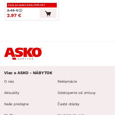
Cena po zadaní kódu DOPLNKY
3.49 €
2.97 €
Viac o ASKO - NÁBYTOK
O nás
Reklamácie
Aktuality
Odstúpenie od zmluvy
Naše predajne
Časté otázky