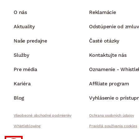
O nás
Reklamácie
Aktuality
Odstúpenie od zmluv
Naše predajne
Časté otázky
Služby
Kontaktujte nás
Pre média
Oznamenie - Whistle
Kariéra
Affiliate program
Blog
Vyhlásenie o prístup
Všeobecné obchodné podmienky
Ochrana osobných údajov
Whistleblowing
Pravidlá používania cookies