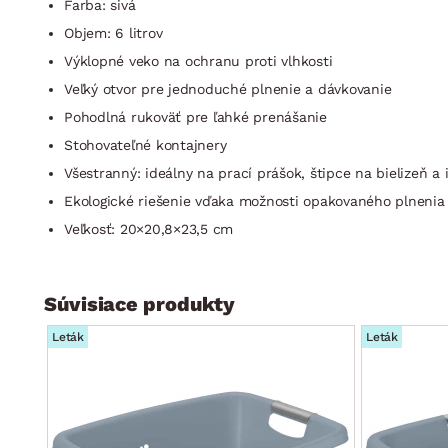
Farba: sivá
Objem: 6 litrov
Výklopné veko na ochranu proti vlhkosti
Veľký otvor pre jednoduché plnenie a dávkovanie
Pohodlná rukoväť pre ľahké prenášanie
Stohovateľné kontajnery
Všestranný: ideálny na prací prášok, štipce na bielizeň 
Ekologické riešenie vďaka možnosti opakovaného plnenia
Veľkosť: 20×20,8×23,5 cm
Súvisiace produkty
Leták
Leták