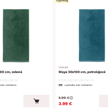
Výpredaj
Uterák
00 cm, zelená
Maya 50x100 cm, petrolejová
 viac rozmerov
v ponuke viac rozmerov
5.99 €
3.99 €