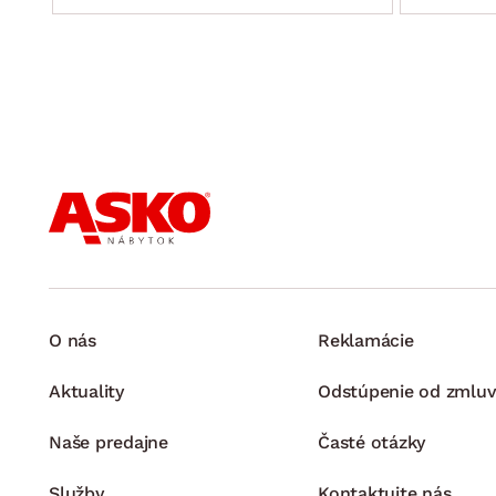
O nás
Reklamácie
Aktuality
Odstúpenie od zmluv
Naše predajne
Časté otázky
Služby
Kontaktujte nás