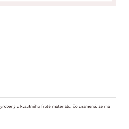
vyrobený z kvalitného froté materiálu, čo znamená, že má