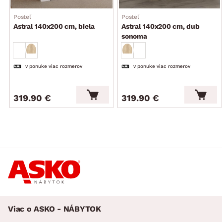
Posteľ
Posteľ
Astral 140x200 cm, biela
Astral 140x200 cm, dub
sonoma
v ponuke viac rozmerov
v ponuke viac rozmerov
319.90 €
319.90 €
Viac o ASKO - NÁBYTOK