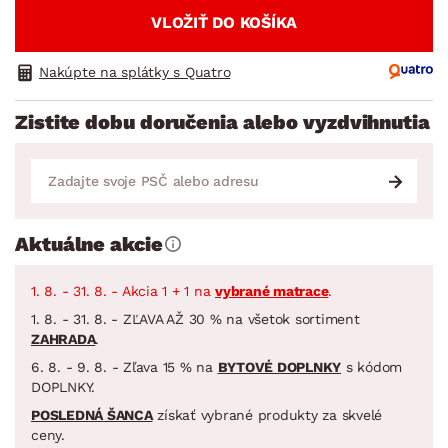
VLOŽIŤ DO KOŠÍKA
Nakúpte na splátky s Quatro
Zistite dobu doručenia alebo vyzdvihnutia
Aktuálne akcie
1. 8. - 31. 8. - Akcia 1 + 1 na
vybrané matrace
.
1. 8. - 31. 8. - ZĽAVA AŽ 30 % na všetok sortiment
ZAHRADA
.
6. 8. - 9. 8. - Zľava 15 % na
BYTOVÉ DOPLNKY
s kódom
DOPLNKY.
POSLEDNÁ ŠANCA
získať vybrané produkty za skvelé
ceny.