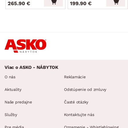
265.90 €
199.90 €
Viac o ASKO - NÁBYTOK
O nás
Reklamácie
Aktuality
Odstúpenie od zmluvy
Naše predajne
Časté otázky
Služby
Kontaktujte nás
Pre média
Oznamenie - Whistleblowing