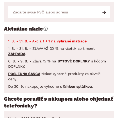
Aktuálne akcie
1. 8. - 31. 8. - Akcia 1 + 1 na
vybrané matrace
.
1. 8. - 31. 8. - ZĽAVA AŽ 30 % na všetok sortiment
ZAHRADA
.
6. 8. - 9. 8. - Zľava 15 % na
BYTOVÉ DOPLNKY
s kódom
DOPLNKY.
POSLEDNÁ ŠANCA
získať vybrané produkty za skvelé
ceny.
Do 30. 9. nakupujte výhodne s
ľahkou splátkou
.
Chcete poradiť s nákupom alebo objednať
telefonicky?