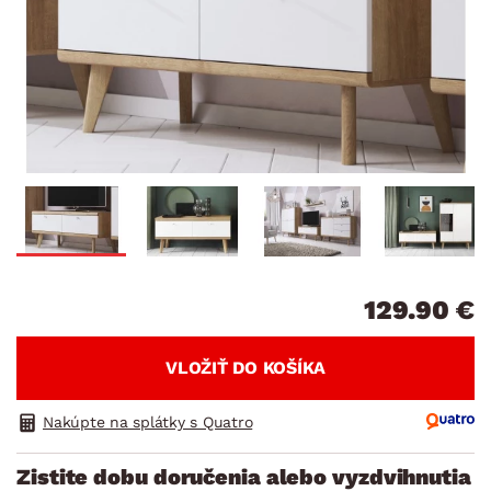
129.90 €
VLOŽIŤ DO KOŠÍKA
Nakúpte na splátky s Quatro
Zistite dobu doručenia alebo vyzdvihnutia