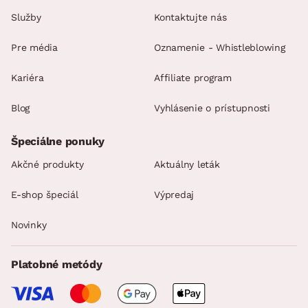
Služby
Kontaktujte nás
Pre média
Oznamenie - Whistleblowing
Kariéra
Affiliate program
Blog
Vyhlásenie o prístupnosti
Špeciálne ponuky
Akčné produkty
Aktuálny leták
E-shop špeciál
Výpredaj
Novinky
Platobné metódy