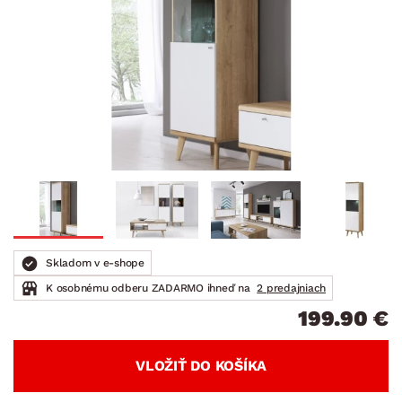
Skladom v e-shope
K osobnému odberu ZADARMO ihneď na
2 predajniach
199.90 €
VLOŽIŤ DO KOŠÍKA