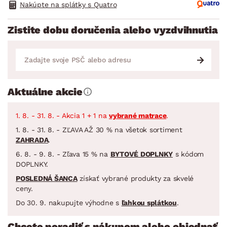
Nakúpte na splátky s Quatro
Zistite dobu doručenia alebo vyzdvihnutia
Aktuálne akcie
1. 8. - 31. 8. - Akcia 1 + 1 na
vybrané matrace
.
1. 8. - 31. 8. - ZĽAVA AŽ 30 % na všetok sortiment
ZAHRADA
.
6. 8. - 9. 8. - Zľava 15 % na
BYTOVÉ DOPLNKY
s kódom
DOPLNKY.
POSLEDNÁ ŠANCA
získať vybrané produkty za skvelé
ceny.
Do 30. 9. nakupujte výhodne s
ľahkou splátkou
.
Chcete poradiť s nákupom alebo objednať