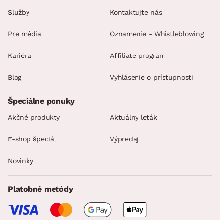
Služby
Kontaktujte nás
Pre média
Oznamenie - Whistleblowing
Kariéra
Affiliate program
Blog
Vyhlásenie o prístupnosti
Špeciálne ponuky
Akčné produkty
Aktuálny leták
E-shop špeciál
Výpredaj
Novinky
Platobné metódy