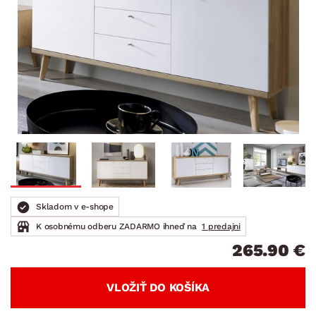
Skladom v e-shope
K osobnému odberu ZADARMO ihneď na
1 predajni
265.90 €
VLOŽIŤ DO KOŠÍKA