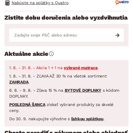
Nakúpte na splátky s Quatro
Zistite dobu doručenia alebo vyzdvihnutia
Aktuálne akcie
1. 8. - 31. 8. - Akcia 1 + 1 na
vybrané matrace
.
1. 8. - 31. 8. - ZĽAVA AŽ 30 % na všetok sortiment
ZAHRADA
.
6. 8. - 9. 8. - Zľava 15 % na
BYTOVÉ DOPLNKY
s kódom
DOPLNKY.
POSLEDNÁ ŠANCA
získať vybrané produkty za skvelé
ceny.
Do 30. 9. nakupujte výhodne s
ľahkou splátkou
.
Chcete poradiť s nákupom alebo objednať