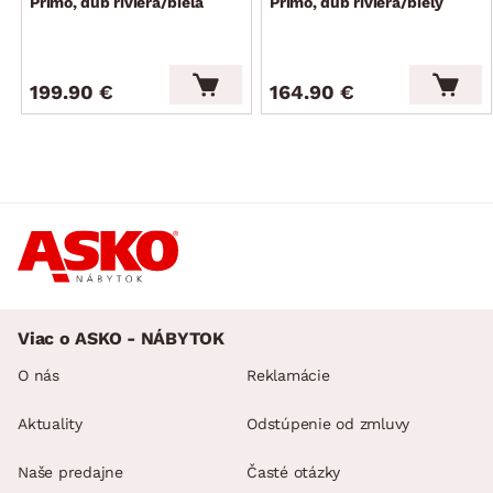
Primo, dub riviera/biela
Primo, dub riviera/biely
199.90 €
164.90 €
Viac o ASKO - NÁBYTOK
O nás
Reklamácie
Aktuality
Odstúpenie od zmluvy
Naše predajne
Časté otázky