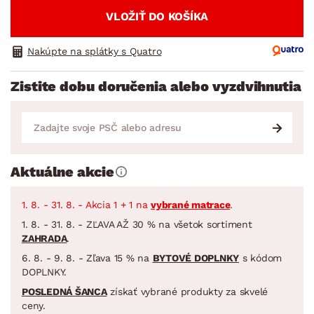
VLOŽIŤ DO KOŠÍKA
Nakúpte na splátky s Quatro
Zistite dobu doručenia alebo vyzdvihnutia
Aktuálne akcie
1. 8. - 31. 8. - Akcia 1 + 1 na
vybrané matrace
.
1. 8. - 31. 8. - ZĽAVA AŽ 30 % na všetok sortiment
ZAHRADA
.
6. 8. - 9. 8. - Zľava 15 % na
BYTOVÉ DOPLNKY
s kódom
DOPLNKY.
POSLEDNÁ ŠANCA
získať vybrané produkty za skvelé
ceny.