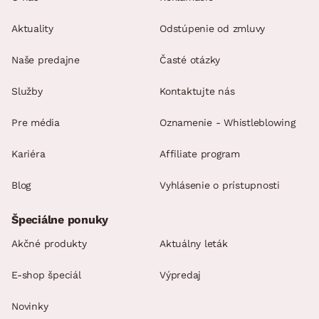
Aktuality
Odstúpenie od zmluvy
Naše predajne
Časté otázky
Služby
Kontaktujte nás
Pre média
Oznamenie - Whistleblowing
Kariéra
Affiliate program
Blog
Vyhlásenie o prístupnosti
Špeciálne ponuky
Akčné produkty
Aktuálny leták
E-shop špeciál
Výpredaj
Novinky