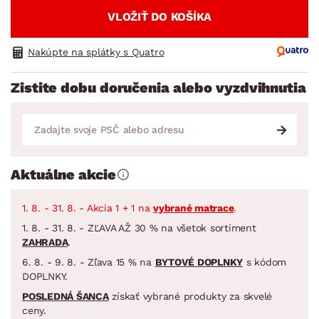
VLOŽIŤ DO KOŠÍKA
Nakúpte na splátky s Quatro
Zistite dobu doručenia alebo vyzdvihnutia
Aktuálne akcie
1. 8. - 31. 8. - Akcia 1 + 1 na
vybrané matrace
.
1. 8. - 31. 8. - ZĽAVA AŽ 30 % na všetok sortiment
ZAHRADA
.
6. 8. - 9. 8. - Zľava 15 % na
BYTOVÉ DOPLNKY
s kódom
DOPLNKY.
POSLEDNÁ ŠANCA
získať vybrané produkty za skvelé
ceny.