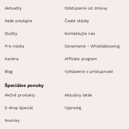
Aktuality
Odstúpenie od zmluvy
Naše predajne
Časté otázky
Služby
Kontaktujte nás
Pre média
Oznamenie - Whistleblowing
Kariéra
Affiliate program
Blog
Vyhlásenie o prístupnosti
Špeciálne ponuky
Akčné produkty
Aktuálny leták
E-shop špeciál
Výpredaj
Novinky