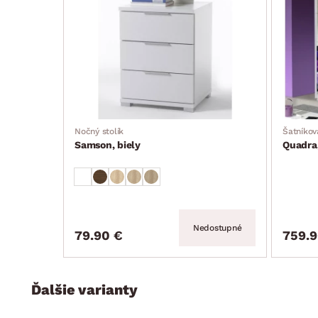
Nočný stolík
Šatníkov
Samson, biely
Quadra,
Nedostupné
79.90 €
759.9
Ďalšie varianty