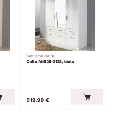
Šatníková skriňa
Celle AN925-2128, biela
519.90 €