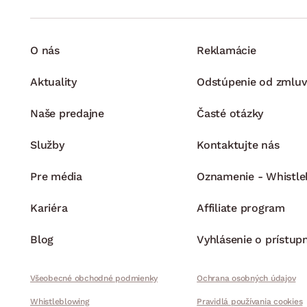
O nás
Reklamácie
Aktuality
Odstúpenie od zmluv
Naše predajne
Časté otázky
Služby
Kontaktujte nás
Pre média
Oznamenie - Whistle
Kariéra
Affiliate program
Blog
Vyhlásenie o prístup
Všeobecné obchodné podmienky
Ochrana osobných údajov
Whistleblowing
Pravidlá používania cookies