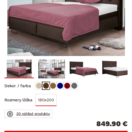
Dekor / farba
180x200
Rozmery lôžka
3D náhľad produktu
849.90 €