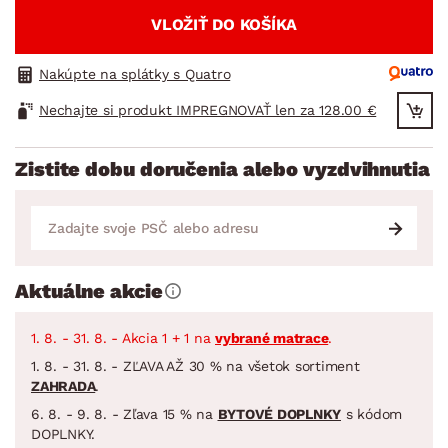
VLOŽIŤ DO KOŠÍKA
Nakúpte na splátky s Quatro
Nechajte si produkt IMPREGNOVAŤ len za 128.00 €
Zistite dobu doručenia alebo vyzdvihnutia
Aktuálne akcie
1. 8. - 31. 8. - Akcia 1 + 1 na
vybrané matrace
.
1. 8. - 31. 8. - ZĽAVA AŽ 30 % na všetok sortiment
ZAHRADA
.
6. 8. - 9. 8. - Zľava 15 % na
BYTOVÉ DOPLNKY
s kódom
DOPLNKY.