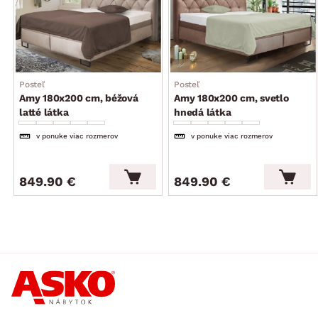
Posteľ
Posteľ
Amy 180x200 cm, béžová
Amy 180x200 cm, svetlo
latté látka
hnedá látka
v ponuke viac rozmerov
v ponuke viac rozmerov
849.90 €
849.90 €