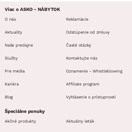
Viac o ASKO - NÁBYTOK
O nás
Reklamácie
Aktuality
Odstúpenie od zmluvy
Naše predajne
Časté otázky
Služby
Kontaktujte nás
Pre média
Oznamenie - Whistleblowing
Kariéra
Affiliate program
Blog
Vyhlásenie o prístupnosti
Špeciálne ponuky
Akčné produkty
Aktuálny leták