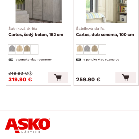
Šatníková skriňa
Šatníková skriňa
Carlos, šedý beton, 152 cm
Carlos, dub sonoma, 100 cm
v ponuke viac rozmerov
v ponuke viac rozmerov
349.90 €
319.90 €
259.90 €