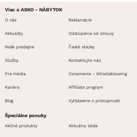
Viac o ASKO - NÁBYTOK
O nás
Reklamácie
Aktuality
Odstúpenie od zmluvy
Naše predajne
Časté otázky
Služby
Kontaktujte nás
Pre média
Oznamenie - Whistleblowing
Kariéra
Affiliate program
Blog
Vyhlásenie o prístupnosti
Špeciálne ponuky
Akčné produkty
Aktuálny leták