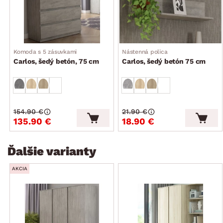
Komoda s 5 zásuvkami
Nástenná polica
Carlos, šedý betón, 75 cm
Carlos, šedý betón 75 cm
154.90 €
21.90 €
135.90 €
18.90 €
Ďalšie varianty
AKCIA