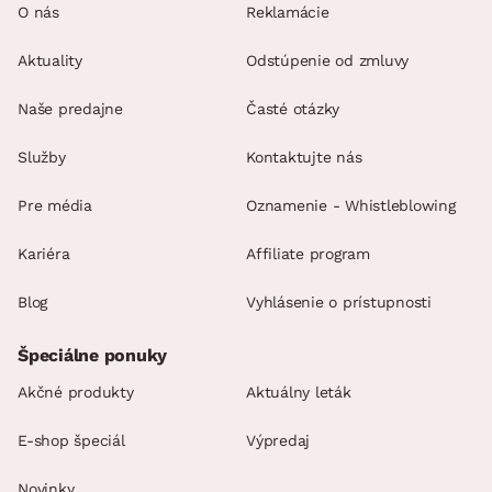
O nás
Reklamácie
Aktuality
Odstúpenie od zmluvy
Naše predajne
Časté otázky
Služby
Kontaktujte nás
Pre média
Oznamenie - Whistleblowing
Kariéra
Affiliate program
Blog
Vyhlásenie o prístupnosti
Špeciálne ponuky
Akčné produkty
Aktuálny leták
E-shop špeciál
Výpredaj
Novinky