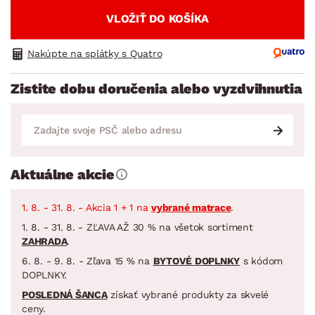
VLOŽIŤ DO KOŠÍKA
Nakúpte na splátky s Quatro
Zistite dobu doručenia alebo vyzdvihnutia
Aktuálne akcie
1. 8. - 31. 8. - Akcia 1 + 1 na
vybrané matrace
.
1. 8. - 31. 8. - ZĽAVA AŽ 30 % na všetok sortiment
ZAHRADA
.
6. 8. - 9. 8. - Zľava 15 % na
BYTOVÉ DOPLNKY
s kódom
DOPLNKY.
POSLEDNÁ ŠANCA
získať vybrané produkty za skvelé
ceny.