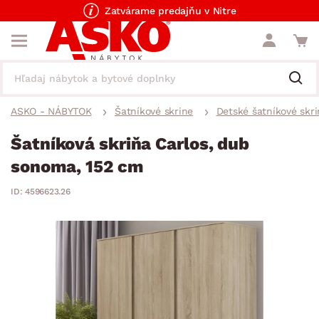
Zatvárame predajňu v Nitre
ASKO - NÁBYTOK
Šatníkové skrine
Detské šatníkové skri
Šatníková skriňa Carlos, dub
sonoma, 152 cm
ID: 4596623.26