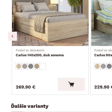
Posteľ so zásuvkami
Posteľ so z
Carlos 140x200, dub sonoma
Carlos 90
269.90 €
229.90 
Ďalšie varianty