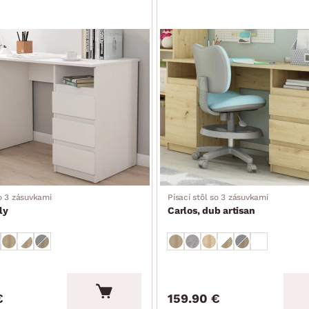
so 3 zásuvkami
Písací stôl so 3 zásuvkami
ly
Carlos, dub artisan
€
159.90 €