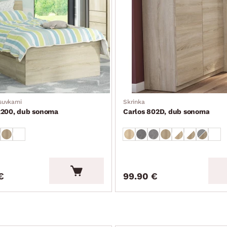
ásuvkami
Skrinka
x200, dub sonoma
Carlos 802D, dub sonoma
€
99.90 €