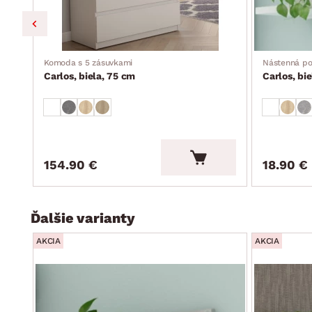
Komoda s 5 zásuvkami
Nástenná po
Carlos, biela, 75 cm
Carlos, bi
154.90 €
18.90 €
Ďalšie varianty
AKCIA
AKCIA