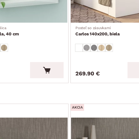
lica
Posteľ so zásuvkami
ela, 40 cm
Carlos 140x200, biela
269.90 €
AKCIA