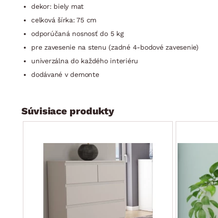
dekor: biely mat
celková šírka: 75 cm
odporúčaná nosnosť do 5 kg
pre zavesenie na stenu (zadné 4-bodové zavesenie)
univerzálna do každého interiéru
dodávané v demonte
Súvisiace produkty