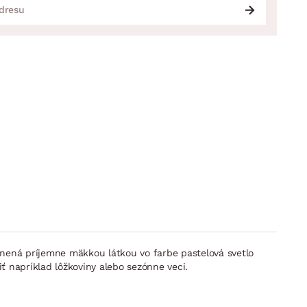
únená príjemne mäkkou látkou vo farbe pastelová svetlo
 napríklad lôžkoviny alebo sezónne veci.