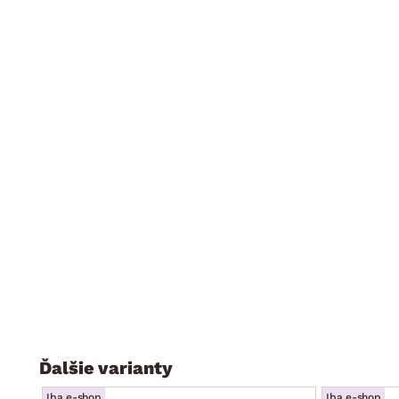
Ďalšie varianty
Iba e-shop
Iba e-shop