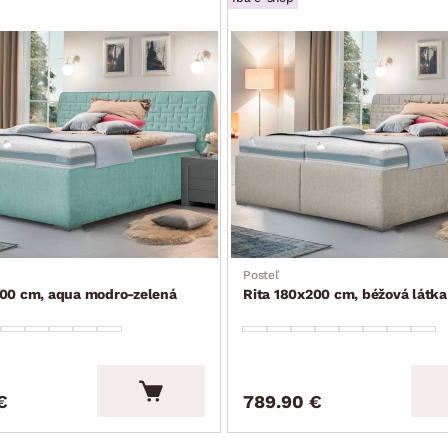
Posteľ
200 cm, aqua modro-zelená
Rita 180x200 cm, béžová látka
€
789.90 €