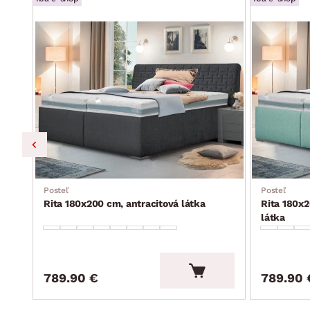
Posteľ
Posteľ
Rita 180x200 cm, antracitová látka
Rita 180x
látka
789.90 €
789.90 