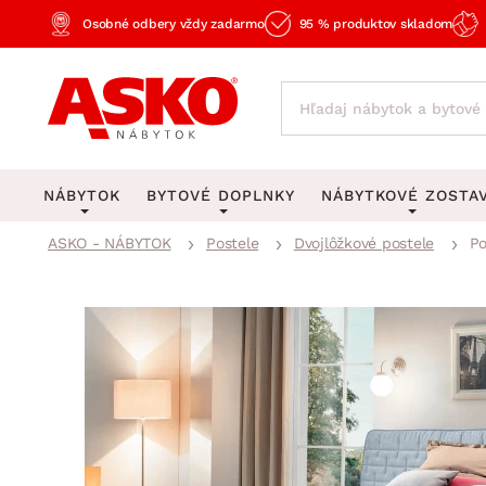
Osobné odbery vždy zadarmo
95 % produktov skladom
NÁBYTOK
BYTOVÉ DOPLNKY
NÁBYTKOVÉ ZOSTA
ASKO - NÁBYTOK
Postele
Dvojlôžkové postele
Po
KOBERCE
OSVETLENIE
Obývacie zost
Veľké a stredné koberce
Stolové lampy a lampi
Spálňové zost
Behúne a malé koberce
Stropné osvetlenie
Kancelárske zos
Obývacia izba
Detské koberce
Lustre a závesné svieti
Kuchynské zost
Spálňa
Kúpeľňové predložky
Stojacie lampy
Detské zosta
Pracovňa a kancelária
Zobrazit vše
Zobrazit vše
Predsieňové zos