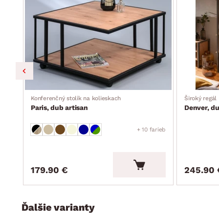
Konferenčný stolík na kolieskach
Široký regál
Paris, dub artisan
Denver, du
+ 10 farieb
179.90 €
245.90 
Ďalšie varianty