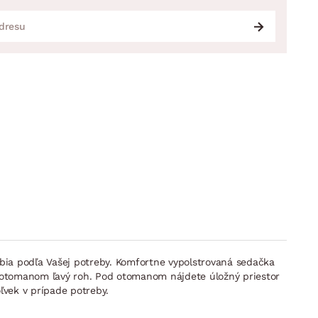
bia podľa Vašej potreby. Komfortne vypolstrovaná sedačka
s otomanom ľavý roh. Pod otomanom nájdete úložný priestor
ľvek v prípade potreby.