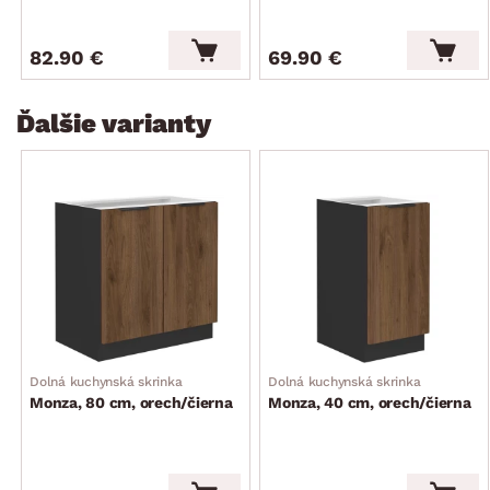
82.90 €
69.90 €
Ďalšie varianty
Dolná kuchynská skrinka
Dolná kuchynská skrinka
Monza, 80 cm, orech/čierna
Monza, 40 cm, orech/čierna