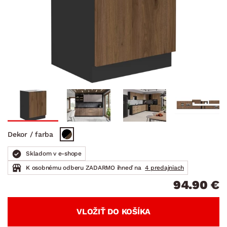
Dekor / farba
Skladom v e-shope
K osobnému odberu ZADARMO ihneď na
4 predajniach
94.90 €
VLOŽIŤ DO KOŠÍKA