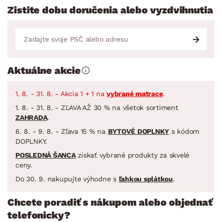
Zistite dobu doručenia alebo vyzdvihnutia
Aktuálne akcie
1. 8. - 31. 8. - Akcia 1 + 1 na
vybrané matrace
.
1. 8. - 31. 8. - ZĽAVA AŽ 30 % na všetok sortiment
ZAHRADA
.
6. 8. - 9. 8. - Zľava 15 % na
BYTOVÉ DOPLNKY
s kódom
DOPLNKY.
POSLEDNÁ ŠANCA
získať vybrané produkty za skvelé
ceny.
Do 30. 9. nakupujte výhodne s
ľahkou splátkou
.
Chcete poradiť s nákupom alebo objednať
telefonicky?