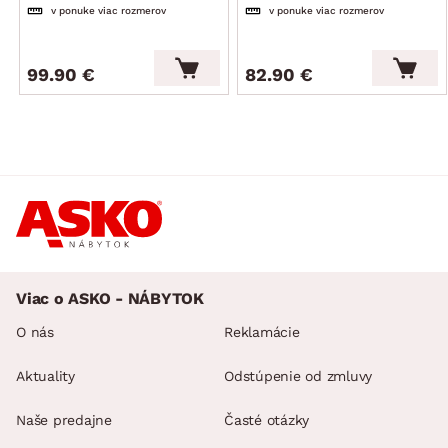
v ponuke viac rozmerov
v ponuke viac rozmerov
99.90 €
82.90 €
Viac o ASKO - NÁBYTOK
O nás
Reklamácie
Aktuality
Odstúpenie od zmluvy
Naše predajne
Časté otázky