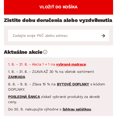
VLOŽIŤ DO KOŠÍKA
Zistite dobu doručenia alebo vyzdvihnutia
Aktuálne akcie
1. 8. - 31. 8. - Akcia 1 + 1 na
vybrané matrace
.
1. 8. - 31. 8. - ZĽAVA AŽ 30 % na všetok sortiment
ZAHRADA
.
6. 8. - 9. 8. - Zľava 15 % na
BYTOVÉ DOPLNKY
s kódom
DOPLNKY.
POSLEDNÁ ŠANCA
získať vybrané produkty za skvelé
ceny.
Do 30. 9. nakupujte výhodne s
ľahkou splátkou
.