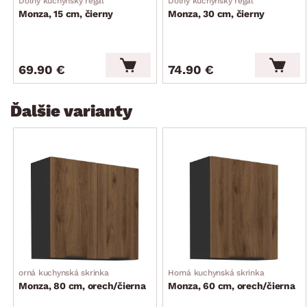
Dolný kuchynský regál
Dolný kuchynský regál
Monza, 15 cm, čierny
Monza, 30 cm, čierny
69.90 €
74.90 €
Ďalšie varianty
orná kuchynská skrinka
Horná kuchynská skrinka
Monza, 80 cm, orech/čierna
Monza, 60 cm, orech/čierna