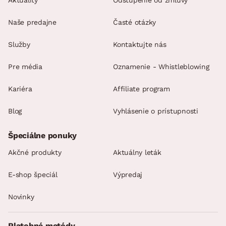
Aktuality
Odstúpenie od zmluvy
Naše predajne
Časté otázky
Služby
Kontaktujte nás
Pre média
Oznamenie - Whistleblowing
Kariéra
Affiliate program
Blog
Vyhlásenie o prístupnosti
Špeciálne ponuky
Akčné produkty
Aktuálny leták
E-shop špeciál
Výpredaj
Novinky
Platobné metódy