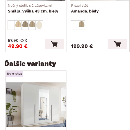
Nočný stolík s 2 zásuvkami
Písací stôl
Smilla, výška 43 cm, biely
Amanda, biely
57.90 €
49.90 €
199.90 €
Ďalšie varianty
Iba e-shop