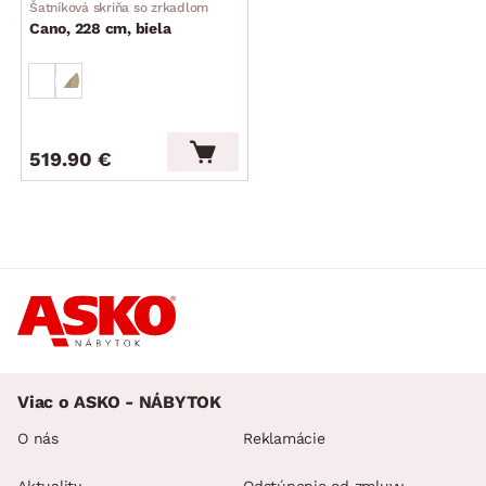
Šatníková skriňa so zrkadlom
Cano, 228 cm, biela
519.90 €
Viac o ASKO - NÁBYTOK
O nás
Reklamácie