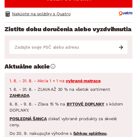
Nakúpte na splátky s Quatro
Zistite dobu doručenia alebo vyzdvihnutia
Aktuálne akcie
1. 8. - 31. 8. - Akcia 1 + 1 na
vybrané matrace
.
1. 8. - 31. 8. - ZĽAVA AŽ 30 % na všetok sortiment
ZAHRADA
.
6. 8. - 9. 8. - Zľava 15 % na
BYTOVÉ DOPLNKY
s kódom
DOPLNKY.
POSLEDNÁ ŠANCA
získať vybrané produkty za skvelé
ceny.
Do 30. 9. nakupujte výhodne s
ľahkou splátkou
.