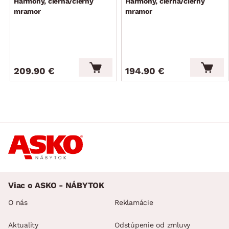
Harmony, čierna/čierny
Harmony, čierna/čierny
mramor
mramor
209.90 €
194.90 €
Viac o ASKO - NÁBYTOK
O nás
Reklamácie
Aktuality
Odstúpenie od zmluvy