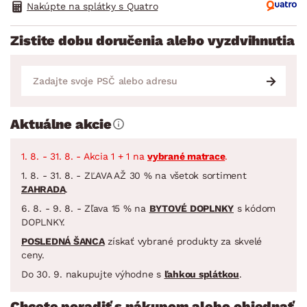
Nakúpte na splátky s Quatro
Zistite dobu doručenia alebo vyzdvihnutia
Aktuálne akcie
1. 8. - 31. 8. - Akcia 1 + 1 na
vybrané matrace
.
1. 8. - 31. 8. - ZĽAVA AŽ 30 % na všetok sortiment
ZAHRADA
.
6. 8. - 9. 8. - Zľava 15 % na
BYTOVÉ DOPLNKY
s kódom
DOPLNKY.
POSLEDNÁ ŠANCA
získať vybrané produkty za skvelé
ceny.
Do 30. 9. nakupujte výhodne s
ľahkou splátkou
.
Chcete poradiť s nákupom alebo objednať