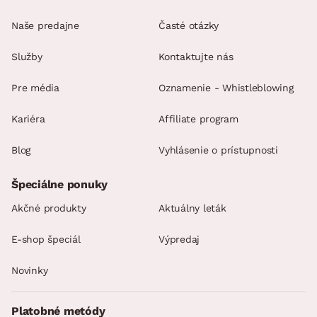
Naše predajne
Časté otázky
Služby
Kontaktujte nás
Pre média
Oznamenie - Whistleblowing
Kariéra
Affiliate program
Blog
Vyhlásenie o prístupnosti
Špeciálne ponuky
Akčné produkty
Aktuálny leták
E-shop špeciál
Výpredaj
Novinky
Platobné metódy