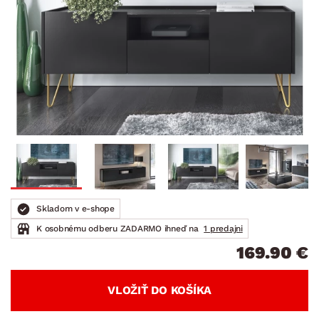
Skladom v e-shope
K osobnému odberu ZADARMO ihneď na
1 predajni
169.90 €
VLOŽIŤ DO KOŠÍKA