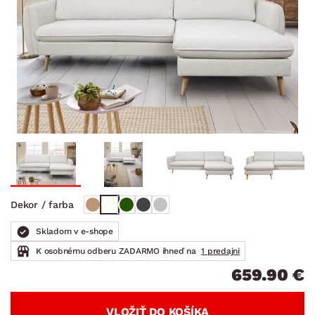
Dekor / farba
Skladom v e-shope
K osobnému odberu ZADARMO ihneď na
1 predajni
659.90 €
VLOŽIŤ DO KOŠÍKA