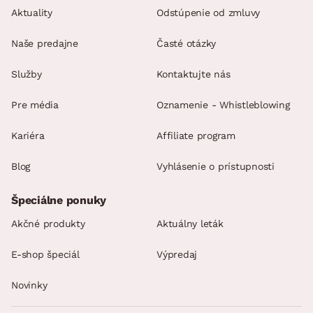
Aktuality
Odstúpenie od zmluvy
Naše predajne
Časté otázky
Služby
Kontaktujte nás
Pre média
Oznamenie - Whistleblowing
Kariéra
Affiliate program
Blog
Vyhlásenie o prístupnosti
Špeciálne ponuky
Akčné produkty
Aktuálny leták
E-shop špeciál
Výpredaj
Novinky