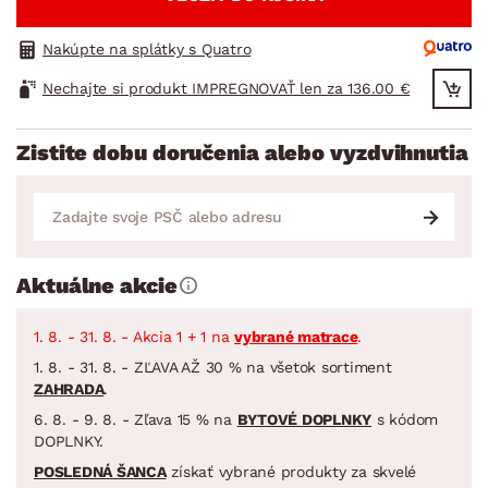
Nakúpte na splátky s Quatro
Nechajte si produkt IMPREGNOVAŤ len za 136.00 €
Zistite dobu doručenia alebo vyzdvihnutia
Aktuálne akcie
1. 8. - 31. 8. - Akcia 1 + 1 na
vybrané matrace
.
1. 8. - 31. 8. - ZĽAVA AŽ 30 % na všetok sortiment
ZAHRADA
.
6. 8. - 9. 8. - Zľava 15 % na
BYTOVÉ DOPLNKY
s kódom
DOPLNKY.
POSLEDNÁ ŠANCA
získať vybrané produkty za skvelé