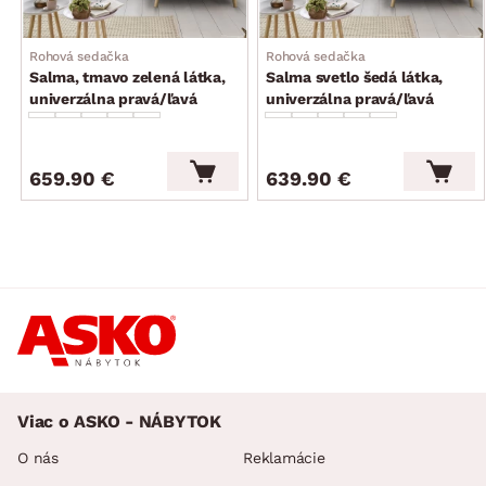
Rohová sedačka
Rohová sedačka
Salma, tmavo zelená látka,
Salma svetlo šedá látka,
univerzálna pravá/ľavá
univerzálna pravá/ľavá
659.90 €
639.90 €
Viac o ASKO - NÁBYTOK
O nás
Reklamácie