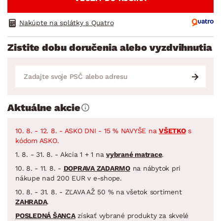
Nakúpte na splátky s Quatro
Zistite dobu doručenia alebo vyzdvihnutia
Aktuálne akcie
10. 8. - 12. 8. - ASKO DNI - 15 % NAVYŠE na
VŠETKO
s
kódom ASKO.
1. 8. - 31. 8. - Akcia 1 + 1 na
vybrané matrace
.
10. 8. - 11. 8. -
DOPRAVA ZADARMO
na nábytok pri
nákupe nad 200 EUR v e-shope.
10. 8. - 31. 8. - ZĽAVA AŽ 50 % na všetok sortiment
ZAHRADA
.
POSLEDNÁ ŠANCA
získať vybrané produkty za skvelé