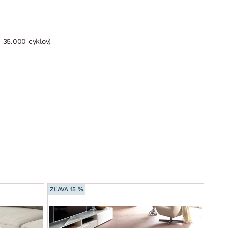
 35.000 cyklov)
ZĽAVA 15 %
ZĽAVA