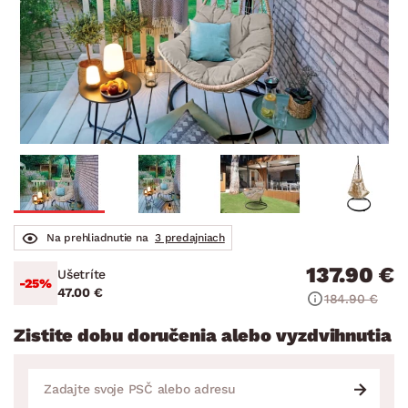
Na prehliadnutie na
3 predajniach
137.90 €
Ušetríte
-25%
47.00 €
184.90 €
Zistite dobu doručenia alebo vyzdvihnutia