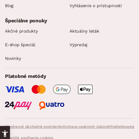
Blog
Vyhlásenie o prístupnosti
Špeciálne ponuky
Akčné produkty
Aktuálny leták
E-shop špeciál
Výpredaj
Novinky
Platobné metódy
Všeobecné obchodné podmienky
Ochrana osobných údajov
Whistleblowing
Pravidlá používania cookies