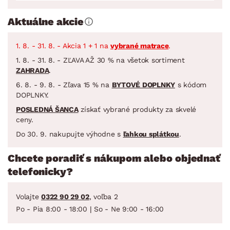
Aktuálne akcie
1. 8. - 31. 8. - Akcia 1 + 1 na
vybrané matrace
.
1. 8. - 31. 8. - ZĽAVA AŽ 30 % na všetok sortiment
ZAHRADA
.
6. 8. - 9. 8. - Zľava 15 % na
BYTOVÉ DOPLNKY
s kódom
DOPLNKY.
POSLEDNÁ ŠANCA
získať vybrané produkty za skvelé
ceny.
Do 30. 9. nakupujte výhodne s
ľahkou splátkou
.
Chcete poradiť s nákupom alebo objednať
telefonicky?
Volajte
0322 90 29 02
, voľba 2
Po - Pia 8:00 - 18:00 | So - Ne 9:00 - 16:00