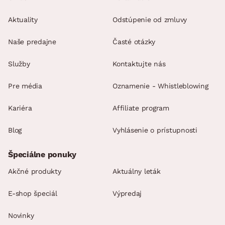
Aktuality
Odstúpenie od zmluvy
Naše predajne
Časté otázky
Služby
Kontaktujte nás
Pre média
Oznamenie - Whistleblowing
Kariéra
Affiliate program
Blog
Vyhlásenie o prístupnosti
Špeciálne ponuky
Akčné produkty
Aktuálny leták
E-shop špeciál
Výpredaj
Novinky