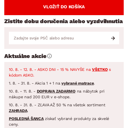
VLOŽIŤ DO KOŠÍKA
Zistite dobu doručenia alebo vyzdvihnutia
Aktuálne akcie
10. 8. - 12. 8. - ASKO DNI - 15 % NAVYŠE na
VŠETKO
s
kódom ASKO.
1. 8. - 31. 8. - Akcia 1 + 1 na
vybrané matrace
.
10. 8. - 11. 8. -
DOPRAVA ZADARMO
na nábytok pri
nákupe nad 200 EUR v e-shope.
10. 8. - 31. 8. - ZĽAVA AŽ 50 % na všetok sortiment
ZAHRADA
.
POSLEDNÁ ŠANCA
získať vybrané produkty za skvelé
ceny.