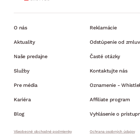
O nás
Reklamácie
Aktuality
Odstúpenie od zmluv
Naše predajne
Časté otázky
Služby
Kontaktujte nás
Pre média
Oznamenie - Whistle
Kariéra
Affiliate program
Blog
Vyhlásenie o prístup
Všeobecné obchodné podmienky
Ochrana osobných údajov