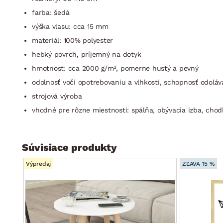
farba: šedá
výška vlasu: cca 15 mm
materiál: 100% polyester
hebký povrch, príjemný na dotyk
hmotnosť: cca 2000 g/m², pomerne hustý a pevný
odolnosť voči opotrebovaniu a vlhkosti, schopnosť odolá
strojová výroba
vhodné pre rôzne miestnosti: spálňa, obývacia izba, chod
Súvisiace produkty
Výpredaj
ZĽAVA 15 %