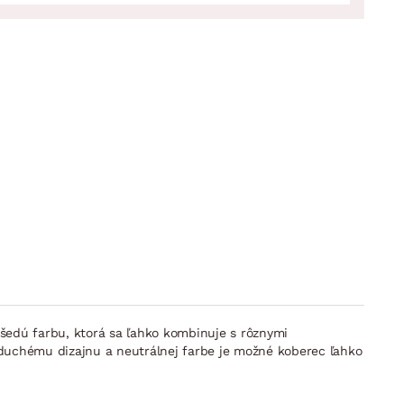
šedú farbu, ktorá sa ľahko kombinuje s rôznymi
duchému dizajnu a neutrálnej farbe je možné koberec ľahko