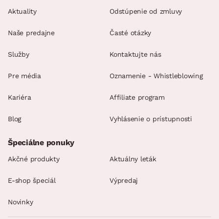
Aktuality
Odstúpenie od zmluvy
Naše predajne
Časté otázky
Služby
Kontaktujte nás
Pre média
Oznamenie - Whistleblowing
Kariéra
Affiliate program
Blog
Vyhlásenie o prístupnosti
Špeciálne ponuky
Akčné produkty
Aktuálny leták
E-shop špeciál
Výpredaj
Novinky