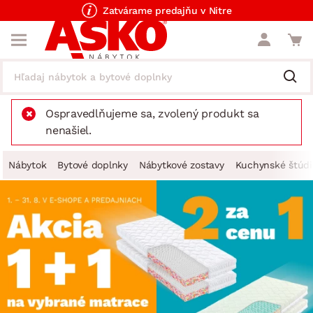
Zatvárame predajňu v Nitre
Ospravedlňujeme sa, zvolený produkt sa
nenašiel.
Nábytok
Bytové doplnky
Nábytkové zostavy
Kuchynské štúdi