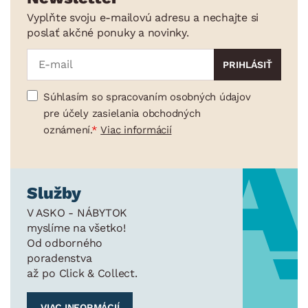
Vyplňte svoju e-mailovú adresu a nechajte si
poslať akčné ponuky a novinky.
Súhlasím so spracovaním osobných údajov
pre účely zasielania obchodných
oznámení.
Viac informácií
Služby
V ASKO - NÁBYTOK
myslíme na všetko!
Od odborného
poradenstva
až po Click & Collect.
VIAC INFORMÁCIÍ