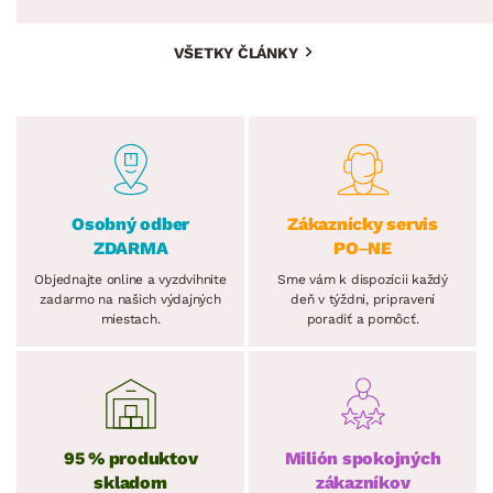
VŠETKY ČLÁNKY
Osobný odber
Zákaznícky servis
ZDARMA
PO–NE
Objednajte online a vyzdvihnite
Sme vám k dispozícii každý
zadarmo na našich výdajných
deň v týždni, pripravení
miestach.
poradiť a pomôcť.
95 % produktov
Milión spokojných
skladom
zákazníkov