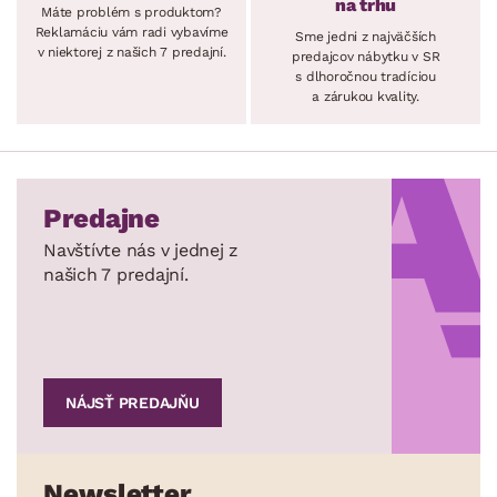
na trhu
Máte problém s produktom?
Reklamáciu vám radi vybavíme
Sme jedni z najväčších
v niektorej z našich 7 predajní.
predajcov nábytku v SR
s dlhoročnou tradíciou
a zárukou kvality.
Predajne
Navštívte nás v jednej z
našich 7 predajní.
NÁJSŤ PREDAJŇU
Newsletter