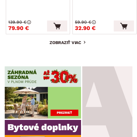
139.90 €
59.90 €
79.90 €
32.90 €
ZOBRAZIŤ VIAC