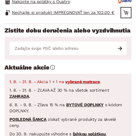
Nakúpte na splátky s Quatro
Nechajte si produkt IMPREGNOVAŤ len za 102.00 €
Zistite dobu doručenia alebo vyzdvihnutia
Aktuálne akcie
1. 8. - 31. 8. - Akcia 1 + 1 na
vybrané matrace
.
1. 8. - 31. 8. - ZĽAVA AŽ 30 % na všetok sortiment
ZAHRADA
.
6. 8. - 9. 8. - Zľava 15 % na
BYTOVÉ DOPLNKY
s kódom
DOPLNKY.
POSLEDNÁ ŠANCA
získať vybrané produkty za skvelé
ceny.
Do 30. 9. nakupujte výhodne s
ľahkou splátkou
.