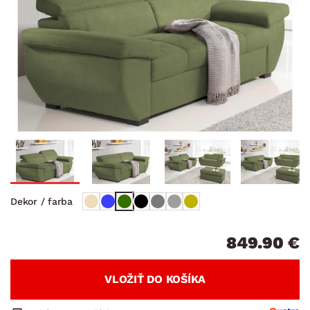
Dekor / farba
849.90 €
VLOŽIŤ DO KOŠÍKA