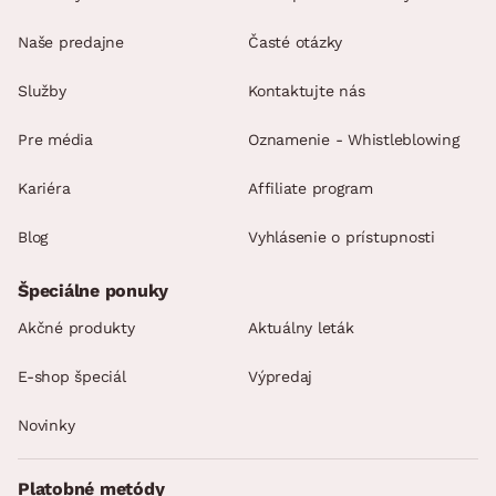
Naše predajne
Časté otázky
Služby
Kontaktujte nás
Pre média
Oznamenie - Whistleblowing
Kariéra
Affiliate program
Blog
Vyhlásenie o prístupnosti
Špeciálne ponuky
Akčné produkty
Aktuálny leták
E-shop špeciál
Výpredaj
Novinky
Platobné metódy