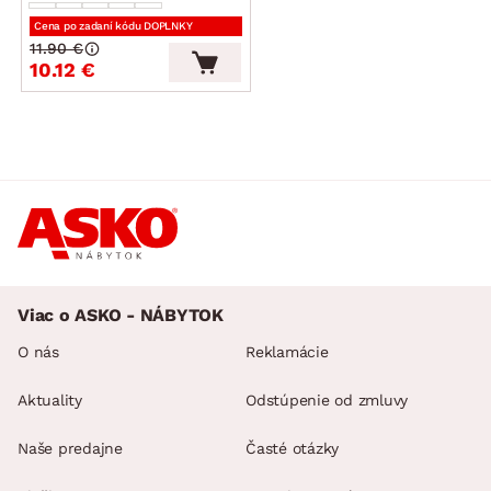
Cena po zadaní kódu DOPLNKY
11.90 €
10.12 €
Viac o ASKO - NÁBYTOK
O nás
Reklamácie
Aktuality
Odstúpenie od zmluvy
Naše predajne
Časté otázky