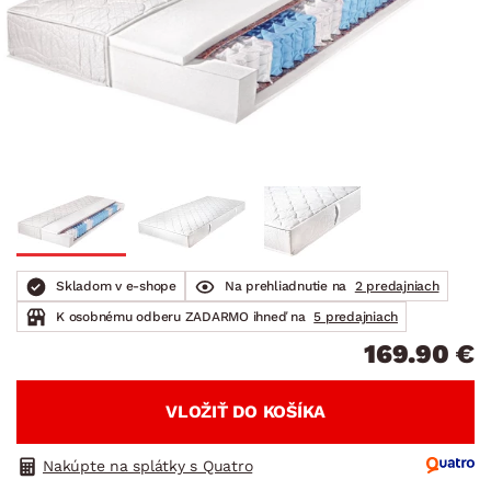
Skladom v e-shope
Na prehliadnutie na
2 predajniach
K osobnému odberu ZADARMO ihneď na
5 predajniach
169.90 €
VLOŽIŤ DO KOŠÍKA
Nakúpte na splátky s Quatro