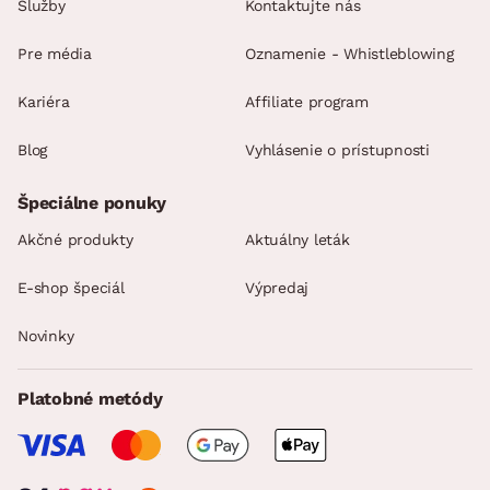
Služby
Kontaktujte nás
Pre média
Oznamenie - Whistleblowing
Kariéra
Affiliate program
Blog
Vyhlásenie o prístupnosti
Špeciálne ponuky
Akčné produkty
Aktuálny leták
E-shop špeciál
Výpredaj
Novinky
Platobné metódy