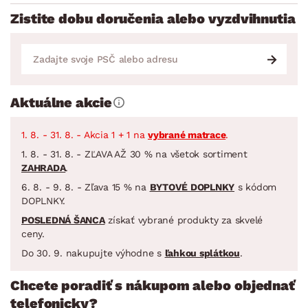
Zistite dobu doručenia alebo vyzdvihnutia
Aktuálne akcie
1. 8. - 31. 8. - Akcia 1 + 1 na
vybrané matrace
.
1. 8. - 31. 8. - ZĽAVA AŽ 30 % na všetok sortiment
ZAHRADA
.
6. 8. - 9. 8. - Zľava 15 % na
BYTOVÉ DOPLNKY
s kódom
DOPLNKY.
POSLEDNÁ ŠANCA
získať vybrané produkty za skvelé
ceny.
Do 30. 9. nakupujte výhodne s
ľahkou splátkou
.
Chcete poradiť s nákupom alebo objednať
telefonicky?