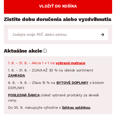
VLOŽIŤ DO KOŠÍKA
Zistite dobu doručenia alebo vyzdvihnutia
Aktuálne akcie
1. 8. - 31. 8. - Akcia 1 + 1 na
vybrané matrace
.
1. 8. - 31. 8. - ZĽAVA AŽ 30 % na všetok sortiment
ZAHRADA
.
6. 8. - 9. 8. - Zľava 15 % na
BYTOVÉ DOPLNKY
s kódom
DOPLNKY.
POSLEDNÁ ŠANCA
získať vybrané produkty za skvelé
ceny.
Do 30. 9. nakupujte výhodne s
ľahkou splátkou
.