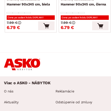
Hammer 90x245 cm, biela
Hammer 90x245 cm, čierna
Cena po zadaní kódu DOPLNKY
Cena po zadaní kódu DOPLNKY
7.99 €
7.99 €
6.79 €
6.79 €
Viac o ASKO - NÁBYTOK
O nás
Reklamácie
Aktuality
Odstúpenie od zmluvy