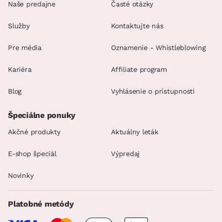
Naše predajne
Časté otázky
Služby
Kontaktujte nás
Pre média
Oznamenie - Whistleblowing
Kariéra
Affiliate program
Blog
Vyhlásenie o prístupnosti
Špeciálne ponuky
Akčné produkty
Aktuálny leták
E-shop špeciál
Výpredaj
Novinky
Platobné metódy