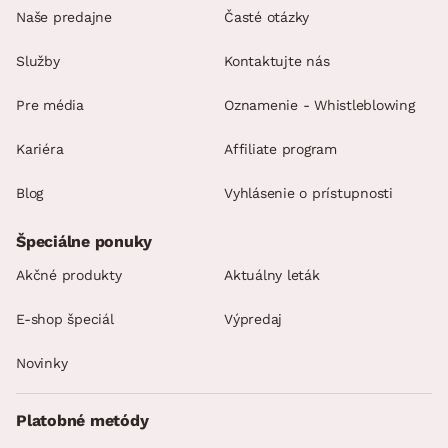
Naše predajne
Časté otázky
Služby
Kontaktujte nás
Pre média
Oznamenie - Whistleblowing
Kariéra
Affiliate program
Blog
Vyhlásenie o prístupnosti
Špeciálne ponuky
Akčné produkty
Aktuálny leták
E-shop špeciál
Výpredaj
Novinky
Platobné metódy