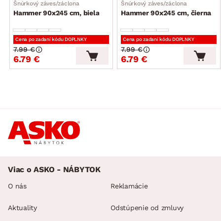
Šnúrkový záves/záclona
Šnúrkový záves/záclona
Hammer 90x245 cm, biela
Hammer 90x245 cm, čierna
Cena po zadaní kódu DOPLNKY
Cena po zadaní kódu DOPLNKY
7.99 €
7.99 €
6.79 €
6.79 €
Viac o ASKO - NÁBYTOK
O nás
Reklamácie
Aktuality
Odstúpenie od zmluvy