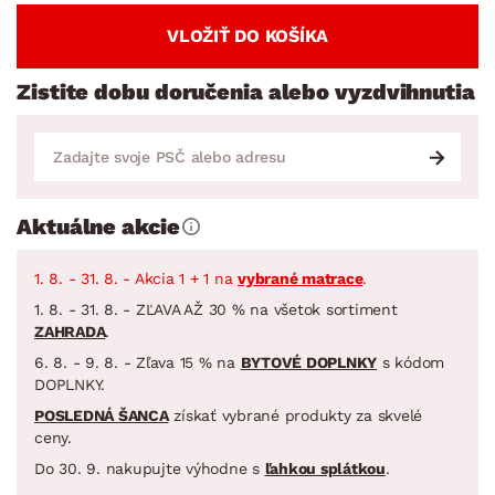
VLOŽIŤ DO KOŠÍKA
Zistite dobu doručenia alebo vyzdvihnutia
Aktuálne akcie
1. 8. - 31. 8. - Akcia 1 + 1 na
vybrané matrace
.
1. 8. - 31. 8. - ZĽAVA AŽ 30 % na všetok sortiment
ZAHRADA
.
6. 8. - 9. 8. - Zľava 15 % na
BYTOVÉ DOPLNKY
s kódom
DOPLNKY.
POSLEDNÁ ŠANCA
získať vybrané produkty za skvelé
ceny.
Do 30. 9. nakupujte výhodne s
ľahkou splátkou
.