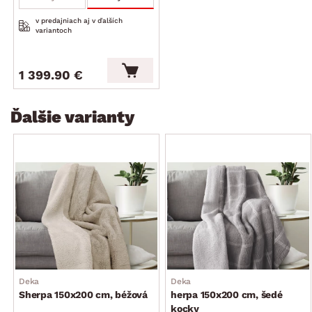
v predajniach aj v ďalších
variantoch
1 399.90 €
Ďalšie varianty
Deka
Deka
Sherpa 150x200 cm, béžová
herpa 150x200 cm, šedé
kocky