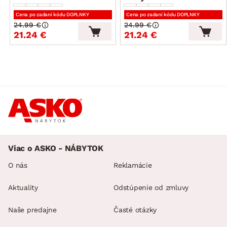
Cena po zadaní kódu DOPLNKY
Cena po zadaní kódu DOPLNKY
24.99 €
24.99 €
21.24 €
21.24 €
Viac o ASKO - NÁBYTOK
O nás
Reklamácie
Aktuality
Odstúpenie od zmluvy
Naše predajne
Časté otázky