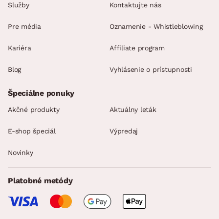
Služby
Kontaktujte nás
Pre média
Oznamenie - Whistleblowing
Kariéra
Affiliate program
Blog
Vyhlásenie o prístupnosti
Špeciálne ponuky
Akčné produkty
Aktuálny leták
E-shop špeciál
Výpredaj
Novinky
Platobné metódy