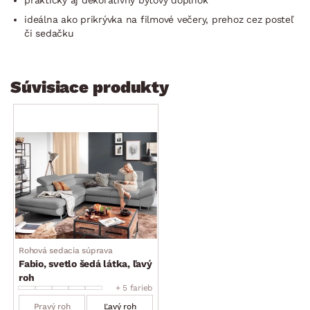
ideálna ako prikrývka na filmové večery, prehoz cez posteľ
či sedačku
Súvisiace produkty
Rohová sedacia súprava
Fabio, svetlo šedá látka, ľavý
roh
+ 5 farieb
Pravý roh
Ľavý roh