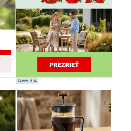
ZĽAVA 15 %