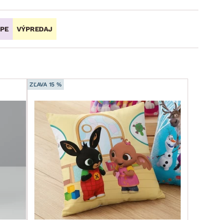
OPE
VÝPREDAJ
ZĽAVA 15 %