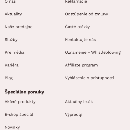
O nás
Reklamácie
Aktuality
Odstúpenie od zmluvy
Naše predajne
Časté otázky
Služby
Kontaktujte nás
Pre média
Oznamenie - Whistleblowing
Kariéra
Affiliate program
Blog
Vyhlásenie o prístupnosti
Špeciálne ponuky
Akčné produkty
Aktuálny leták
E-shop špeciál
Výpredaj
Novinky