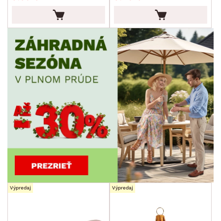
Výpredaj
Výpredaj