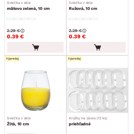
Sviečka v skle
Sviečka v skle
mätovo zelená, 10 cm
Ružová, 10 cm
2.29 €
2.29 €
0.39 €
0.39 €
Výpredaj
Výpredaj
Sviečka v skle
Krúžky na záves (12 ks)
Žltá, 10 cm
priehľadné