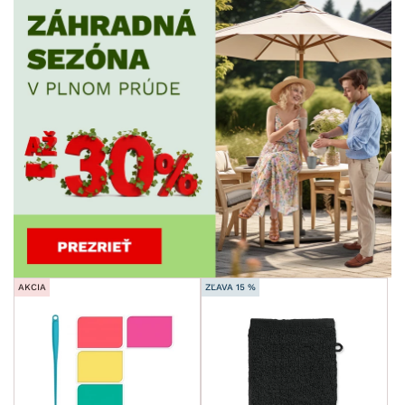
AKCIA
ZĽAVA 15 %