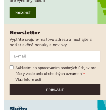
pre výhodný nákup
PREZRIEŤ
Newsletter
Vyplňte svoju e-mailovú adresu a nechajte si
poslať akčné ponuky a novinky.
Súhlasím so spracovaním osobných údajov pre
účely zasielania obchodných oznámení.
Viac informácií
Služby