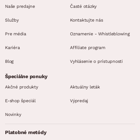
Naše predajne
Časté otázky
Služby
Kontaktujte nás
Pre média
Oznamenie - Whistleblowing
Kariéra
Affiliate program
Blog
Vyhlásenie o prístupnosti
Špeciálne ponuky
Akčné produkty
Aktuálny leták
E-shop špeciál
Výpredaj
Novinky
Platobné metódy