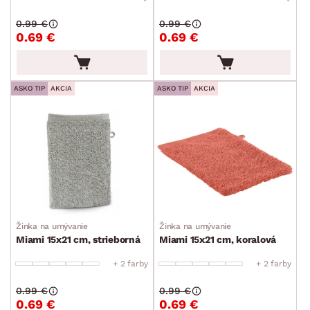
0.99 €
0.99 €
0.69 €
0.69 €
ASKO TIP
AKCIA
ASKO TIP
AKCIA
Žinka na umývanie
Žinka na umývanie
Miami 15x21 cm, strieborná
Miami 15x21 cm, koralová
+ 2 farby
+ 2 farby
0.99 €
0.99 €
0.69 €
0.69 €