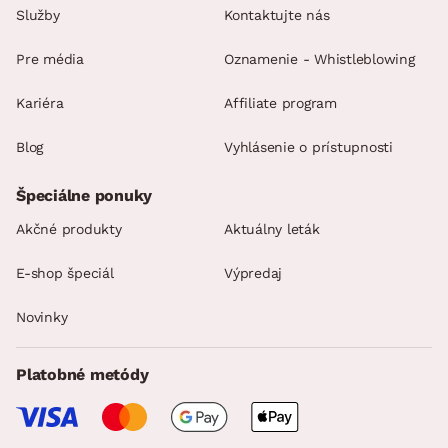
Služby
Kontaktujte nás
Pre média
Oznamenie - Whistleblowing
Kariéra
Affiliate program
Blog
Vyhlásenie o prístupnosti
Špeciálne ponuky
Akčné produkty
Aktuálny leták
E-shop špeciál
Výpredaj
Novinky
Platobné metódy