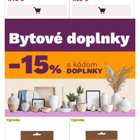
Výpredaj
Výpredaj