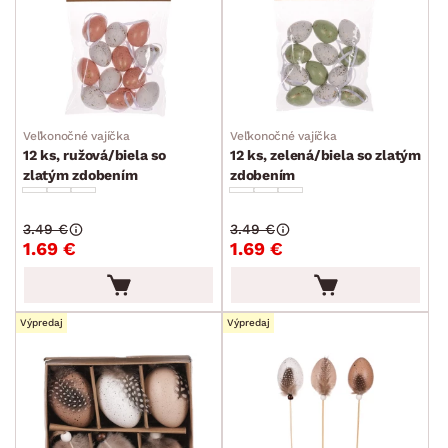
Veľkonočné vajíčka
Veľkonočné vajíčka
12 ks, ružová/biela so
12 ks, zelená/biela so zlatým
zlatým zdobením
zdobením
3.49 €
3.49 €
1.69 €
1.69 €
Výpredaj
Výpredaj