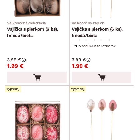
Veľkonočná dekorácia
Veľkonočný zápich
Vajíčka s pierkom (6 ks),
Vajíčka s pierkom (6 ks),
hnedá/biela
hnedá/biela
v ponuke viac rozmerov
3.99 €
3.99 €
1.99 €
1.99 €
Výpredaj
Výpredaj