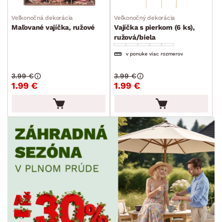
Veľkonočná dekorácia
Veľkonočný dekorácia
Maľované vajíčka, ružové
Vajíčka s pierkom (6 ks),
ružová/biela
v ponuke viac rozmerov
3.99 €
3.99 €
1.99 €
1.99 €