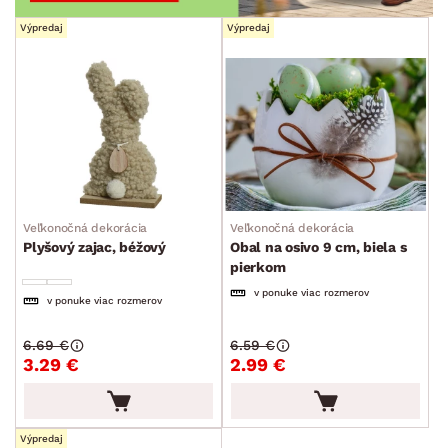
Výpredaj
Výpredaj
Veľkonočná dekorácia
Veľkonočná dekorácia
Plyšový zajac, béžový
Obal na osivo 9 cm, biela s
pierkom
v ponuke viac rozmerov
v ponuke viac rozmerov
6.69 €
6.59 €
3.29 €
2.99 €
Výpredaj