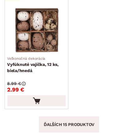
Veľkonočná dekorácia
Vyfúknuté vajíčka, 12 ks,
biela/hnedá
8.99 €
2.99 €
ĎALŠÍCH 15 PRODUKTOV