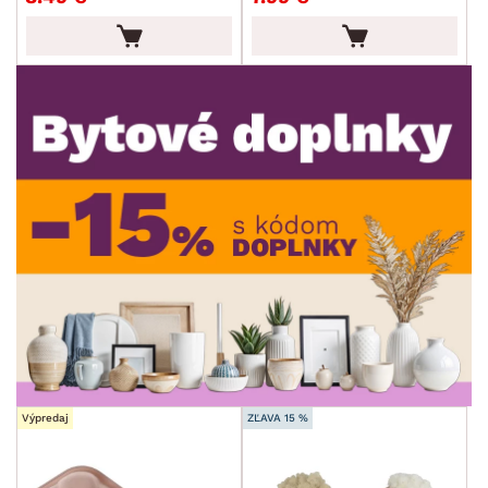
Výpredaj
ZĽAVA 15 %