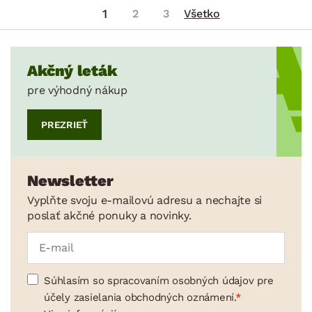
1
2
3
Všetko
Akčný leták
pre výhodný nákup
PREZRIEŤ
Newsletter
Vyplňte svoju e-mailovú adresu a nechajte si
poslať akčné ponuky a novinky.
Súhlasím so spracovaním osobných údajov pre
účely zasielania obchodných oznámení.